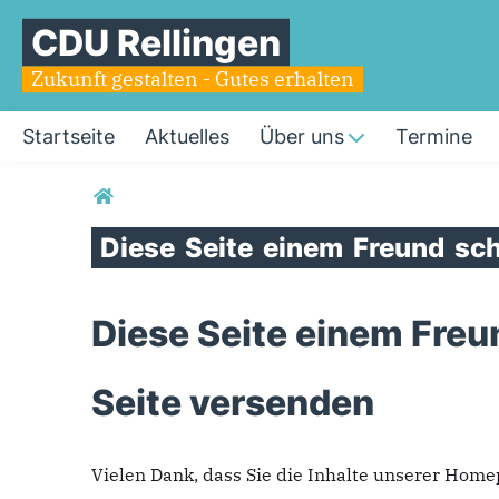
CDU Rellingen
Zukunft gestalten - Gutes erhalten
Startseite
Aktuelles
Über uns
Termine
Sie sind hier
Diese
Seite
einem
Freund
sch
Diese Seite einem Freu
Seite versenden
Vielen Dank, dass Sie die Inhalte unserer Hom