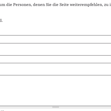
um die Personen, denen Sie die Seite weiterempfehlen, z
d.