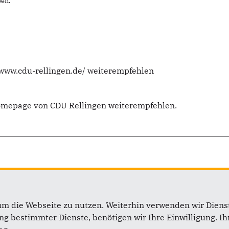
en.
/www.cdu-rellingen.de/ weiterempfehlen
Homepage von CDU Rellingen weiterempfehlen.
um die Webseite zu nutzen. Weiterhin verwenden wir Dienst
 bestimmter Dienste, benötigen wir Ihre Einwilligung. Ihr