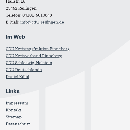
Hallstr. 16
25462
Rellingen
Telefon:
04101-6010843
E-Mail:
info@cdu-rellingen.de
Im Web
CDU Kreistagsfraktion Pinneberg
CDU Kreisverband Pinneberg
CDU Schleswig-Holstein
CDU Deutschlands
Daniel Kölbl
Links
Impressum
Kontakt
Sitemap
Datenschutz